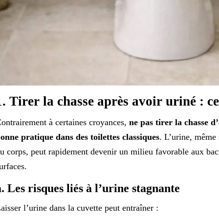
1. Tirer la chasse après avoir uriné : ce
ontrairement à certaines croyances,
ne pas tirer la chasse d
onne pratique dans des toilettes classiques
. L’urine, même s
u corps, peut rapidement devenir un milieu favorable aux bacté
urfaces.
a. Les risques liés à l’urine stagnante
aisser l’urine dans la cuvette peut entraîner :