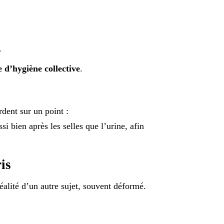
.
 d’hygiène collective
.
rdent sur un point :
ssi bien après les selles que l’urine, afin
is
 réalité d’un autre sujet, souvent déformé.