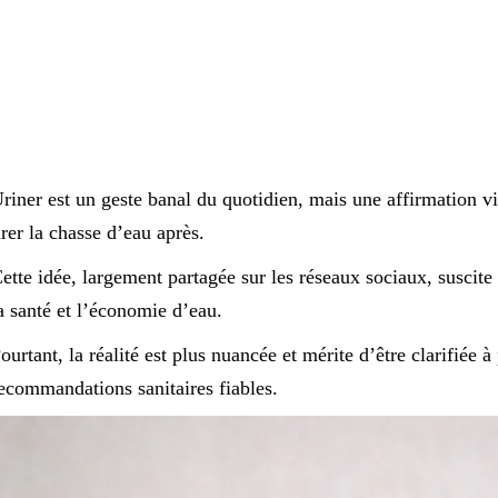
riner est un geste banal du quotidien, mais une affirmation vir
irer la chasse d’eau après.
ette idée, largement partagée sur les réseaux sociaux, suscite 
a santé et l’économie d’eau.
ourtant, la réalité est plus nuancée et mérite d’être clarifiée à p
ecommandations sanitaires fiables.