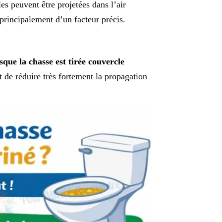
les peuvent être projetées dans l’air
rincipalement d’un facteur précis.
que la chasse est tirée couvercle
 de réduire très fortement la propagation