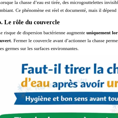
orsque la chasse d’eau est tirée, des microgouttelettes invisib
mbiant. Ce phénomène est réel et documenté, mais il dépend p
b. Le rôle du couvercle
e risque de dispersion bactérienne augmente
uniquement lors
uvert
. Fermer le couvercle avant d’actionner la chasse permet
es germes sur les surfaces environnantes.