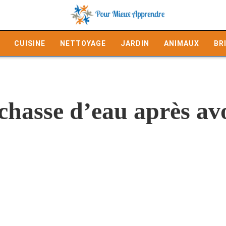
CUISINE
NETTOYAGE
JARDIN
ANIMAUX
BR
a chasse d’eau après av