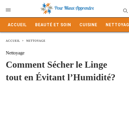
ACCUEIL
BEAUTÉ ET SOIN
CUISINE
NETTOYAG
ACCUEIL
NETTOYAGE
Nettoyage
Comment Sécher le Linge
tout en Évitant l’Humidité?