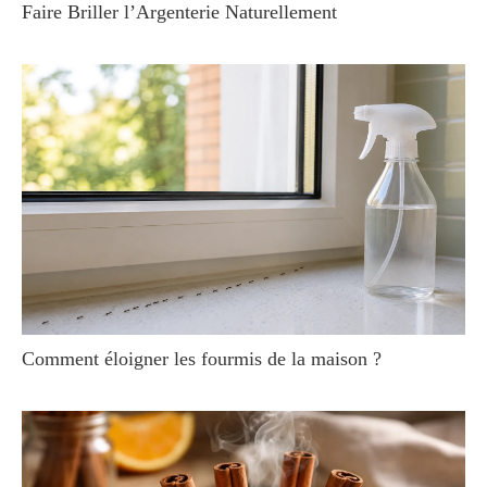
Faire Briller l’Argenterie Naturellement
Comment éloigner les fourmis de la maison ?