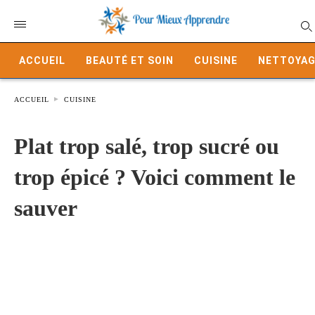
ACCUEIL
BEAUTÉ ET SOIN
CUISINE
NETTOYAG
ACCUEIL
CUISINE
Plat trop salé, trop sucré ou
trop épicé ? Voici comment le
sauver