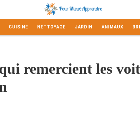
CUISINE
NETTOYAGE
JARDIN
ANIMAUX
BR
qui remercient les voi
in