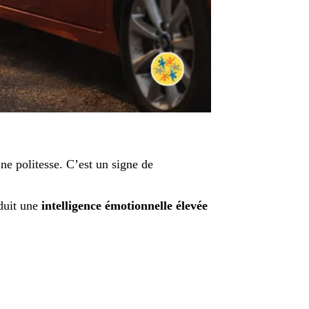
une politesse. C’est un signe de
duit une
intelligence émotionnelle élevée