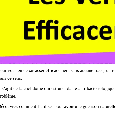
our vous en débarrasser efficacement sans aucune trace, un r
ans ce sens.
l s’agit de la chélidoine qui est une plante anti-bactériologique
roblème.
écouvrez comment l’utiliser pour avoir une guérison naturelle