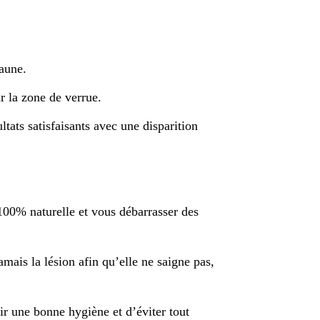
jaune.
ur la zone de verrue.
tats satisfaisants avec une disparition
 100% naturelle et vous débarrasser des
amais la lésion afin qu’elle ne saigne pas,
r une bonne hygiène et d’éviter tout