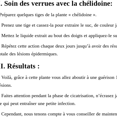
I. Soin des verrues avec la chélidoine:
Préparez quelques tiges de la plante « chélidoine ».
 Prenez une tige et cassez-la pour extraire le suc, de couleur 
 Mettez le liquide extrait au bout des doigts et appliquez-le s
 Répétez cette action chaque deux jours jusqu’à avoir des résul
otale des lésions épidermiques.
II. Résultats :
 Voilà, grâce à cette plante vous allez aboutir à une guérison
ésions.
 Faites attention pendant la phase de cicatrisation, n’écrasez j
e qui peut entraîner une petite infection.
 Cependant, nous tenons compte à vous conseiller de mainteni