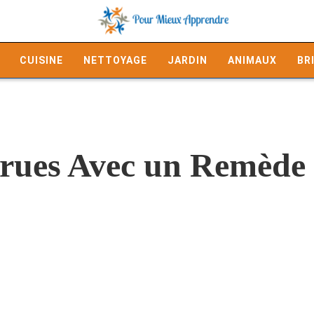
CUISINE
NETTOYAGE
JARDIN
ANIMAUX
BR
errues Avec un Remède