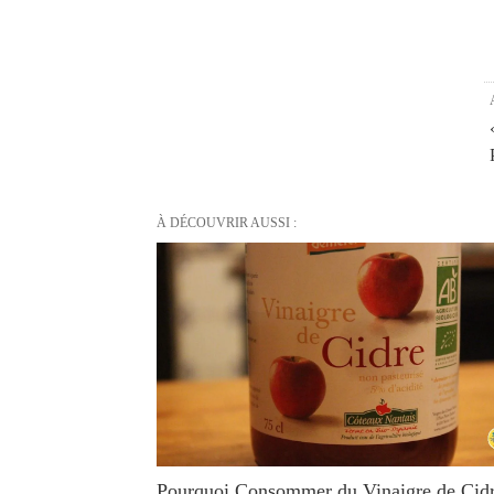
À DÉCOUVRIR AUSSI :
Pourquoi Consommer du Vinaigre de Cid