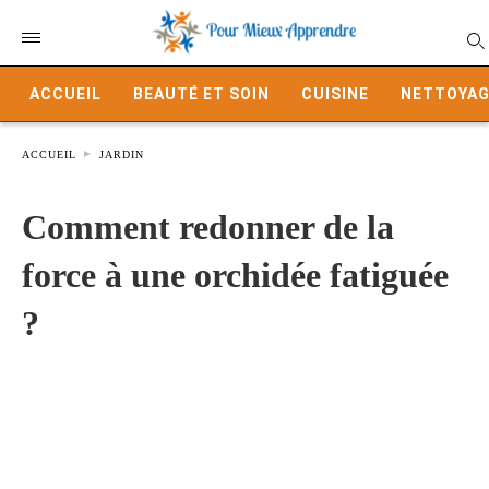
ACCUEIL
BEAUTÉ ET SOIN
CUISINE
NETTOYAG
ACCUEIL
JARDIN
Comment redonner de la
force à une orchidée fatiguée
?