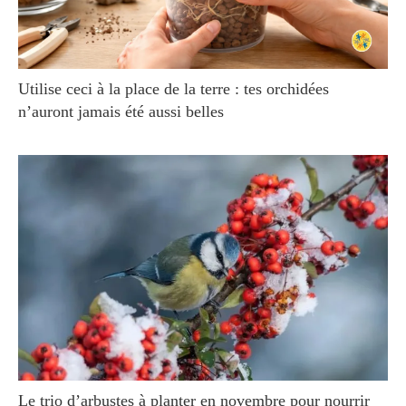
Utilise ceci à la place de la terre : tes orchidées
n’auront jamais été aussi belles
Le trio d’arbustes à planter en novembre pour nourrir