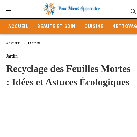
ACCUEIL
BEAUTÉ ET SOIN
CUISINE
NETTOYAG
ACCUEIL
JARDIN
Jardin
Recyclage des Feuilles Mortes
: Idées et Astuces Écologiques