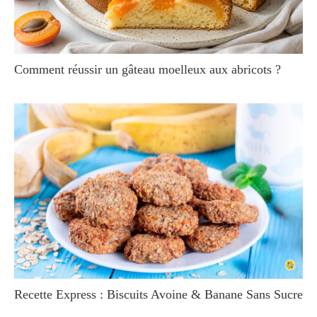
Comment réussir un gâteau moelleux aux abricots ?
Recette Express : Biscuits Avoine & Banane Sans Sucre