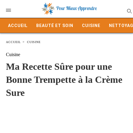
ACCUEIL
BEAUTÉ ET SOIN
CUISINE
NETTOYAG
ACCUEIL
CUISINE
Cuisine
Ma Recette Sûre pour une
Bonne Trempette à la Crème
Sure