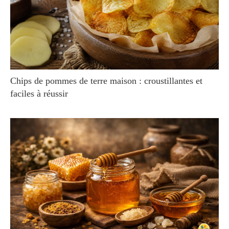
Chips de pommes de terre maison : croustillantes et
faciles à réussir