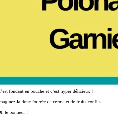
’est fondant en bouche et c’est hyper délicieux !
maginez-la donc fourrée de crème et de fruits confits.
h le bonheur !