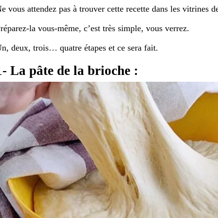
e vous attendez pas à trouver cette recette dans les vitrines d
réparez-la vous-même, c’est très simple, vous verrez.
n, deux, trois… quatre étapes et ce sera fait.
1- La pâte de la brioche :