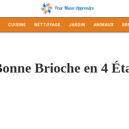
CUISINE
NETTOYAGE
JARDIN
ANIMAUX
BR
Bonne Brioche en 4 Ét