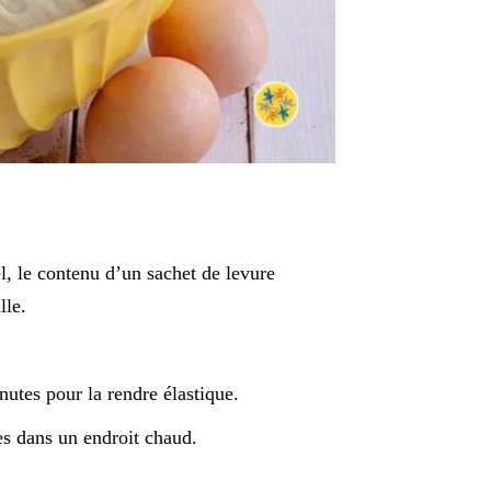
l, le contenu d’un sachet de levure
lle.
nutes pour la rendre élastique.
es dans un endroit chaud.