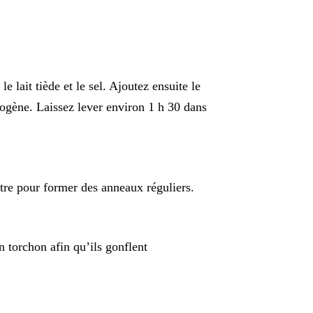
le lait tiède et le sel. Ajoutez ensuite le
mogène. Laissez lever environ 1 h 30 dans
ntre pour former des anneaux réguliers.
 torchon afin qu’ils gonflent