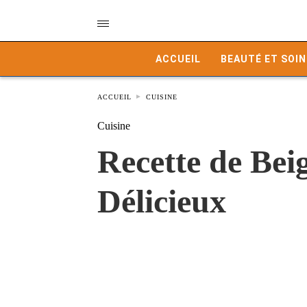
ACCUEIL
BEAUTÉ ET SOIN
ACCUEIL
CUISINE
Cuisine
Recette de Bei
Délicieux