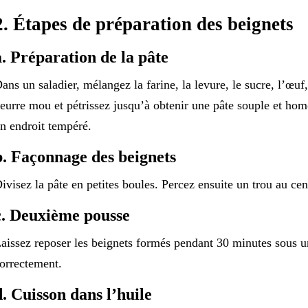
2. Étapes de préparation des beignets
a. Préparation de la pâte
ans un saladier, mélangez la farine, la levure, le sucre, l’œuf, 
eurre mou et pétrissez jusqu’à obtenir une pâte souple et ho
n endroit tempéré.
b. Façonnage des beignets
ivisez la pâte en petites boules. Percez ensuite un trou au ce
c. Deuxième pousse
aissez reposer les beignets formés pendant 30 minutes sous un
orrectement.
d. Cuisson dans l’huile