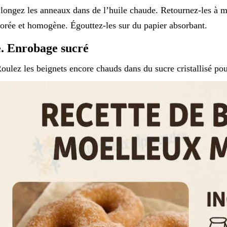
longez les anneaux dans de l’huile chaude. Retournez-les à m
orée et homogène. Égouttez-les sur du papier absorbant.
e. Enrobage sucré
oulez les beignets encore chauds dans du sucre cristallisé po