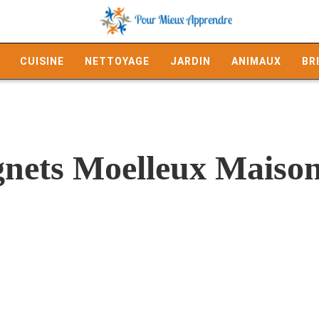
CUISINE
NETTOYAGE
JARDIN
ANIMAUX
BR
gnets Moelleux Maison 