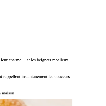
re leur charme… et les beignets moelleux
ant rappellent instantanément les douceurs
a maison !