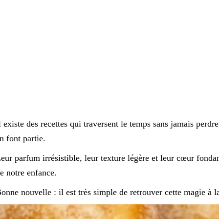
l existe des recettes qui traversent le temps sans jamais perd
n font partie.
eur parfum irrésistible, leur texture légère et leur cœur fond
e notre enfance.
onne nouvelle : il est très simple de retrouver cette magie à l