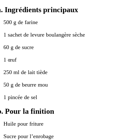
a. Ingrédients principaux
500 g de farine
1 sachet de levure boulangère sèche
60 g de sucre
1 œuf
250 ml de lait tiède
50 g de beurre mou
1 pincée de sel
b. Pour la finition
Huile pour friture
Sucre pour l’enrobage