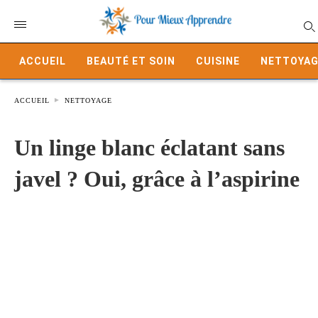
ACCUEIL
BEAUTÉ ET SOIN
CUISINE
NETTOYAG
ACCUEIL
NETTOYAGE
Un linge blanc éclatant sans
javel ? Oui, grâce à l’aspirine