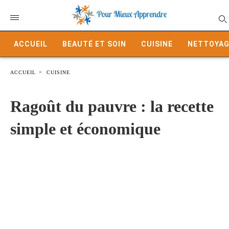
ACCUEIL
BEAUTÉ ET SOIN
CUISINE
NETTOYAG
ACCUEIL
CUISINE
Ragoût du pauvre : la recette
simple et économique