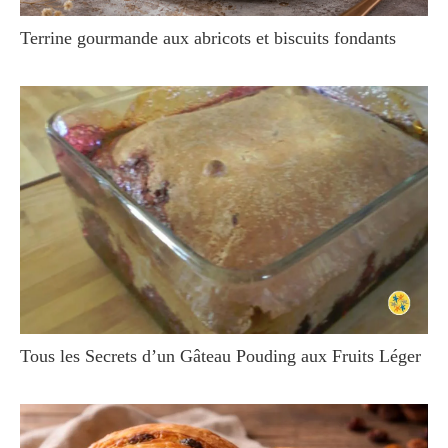
Terrine gourmande aux abricots et biscuits fondants
Tous les Secrets d’un Gâteau Pouding aux Fruits Léger