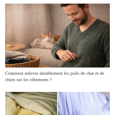
Comment enlever durablement les poils de chat et de
chien sur les vêtements ?