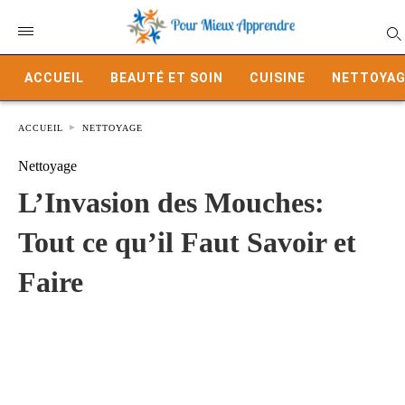
ACCUEIL
BEAUTÉ ET SOIN
CUISINE
NETTOYAG
ACCUEIL
NETTOYAGE
Nettoyage
L’Invasion des Mouches:
Tout ce qu’il Faut Savoir et
Faire