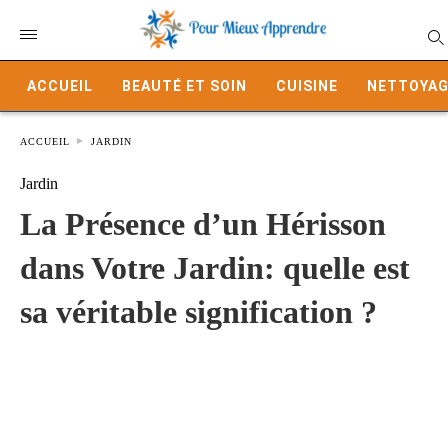
ACCUEIL
BEAUTÉ ET SOIN
CUISINE
NETTOYAG
ACCUEIL
JARDIN
Jardin
La Présence d’un Hérisson
dans Votre Jardin: quelle est
sa véritable signification ?