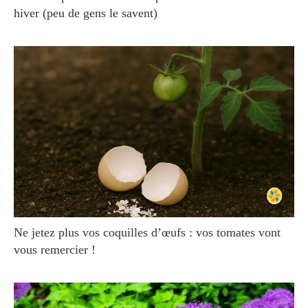
hiver (peu de gens le savent)
Ne jetez plus vos coquilles d’œufs : vos tomates vont
vous remercier !