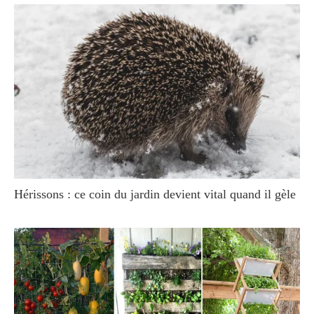
Hérissons : ce coin du jardin devient vital quand il gèle