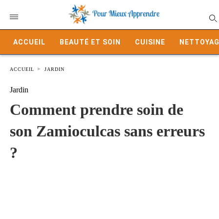
ACCUEIL
BEAUTÉ ET SOIN
CUISINE
NETTOYAG
ACCUEIL
JARDIN
Jardin
Comment prendre soin de
son Zamioculcas sans erreurs
?