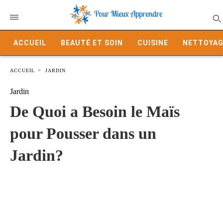
ACCUEIL
BEAUTÉ ET SOIN
CUISINE
NETTOYAG
ACCUEIL
JARDIN
Jardin
De Quoi a Besoin le Maïs
pour Pousser dans un
Jardin?