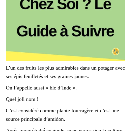
L’un des fruits les plus admirables dans un potager avec
ses épis feuilletés et ses graines jaunes.
On l’appelle aussi « blé d’Inde ».
Quel joli nom !
C’est considéré comme plante fourragère et c’est une
source principale d’amidon.
Après avoir étudié ce guide, vous verrez que la culture