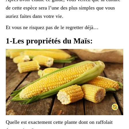
de cette espèce sera l’une des plus simples que vous
auriez faites dans votre vie.
Et vous ne risquez pas de le regretter déjà…
1-Les propriétés du Maïs:
Quelle est exactement cette plante dont on raffolait