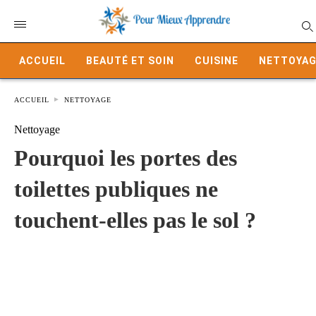
ACCUEIL
BEAUTÉ ET SOIN
CUISINE
NETTOYAG
ACCUEIL
NETTOYAGE
Nettoyage
Pourquoi les portes des
toilettes publiques ne
touchent-elles pas le sol ?