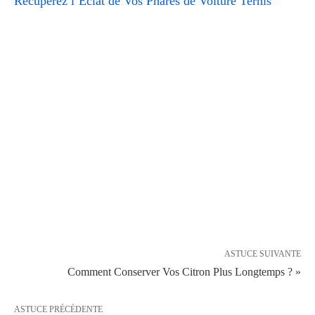
Récupérez l’Éclat de Vos Phares de Voiture Ternis
ASTUCE SUIVANTE
Comment Conserver Vos Citron Plus Longtemps ? »
ASTUCE PRÉCÉDENTE