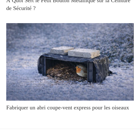
À Quoi Sert le Petit Bouton Métallique sur la Ceinture
de Sécurité ?
Fabriquer un abri coupe-vent express pour les oiseaux