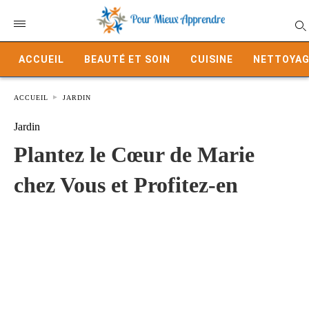
ACCUEIL
BEAUTÉ ET SOIN
CUISINE
NETTOYAG
ACCUEIL
JARDIN
Jardin
Plantez le Cœur de Marie
chez Vous et Profitez-en