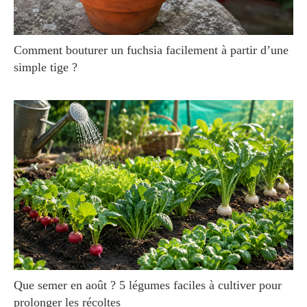
Comment bouturer un fuchsia facilement à partir d’une
simple tige ?
Que semer en août ? 5 légumes faciles à cultiver pour
prolonger les récoltes