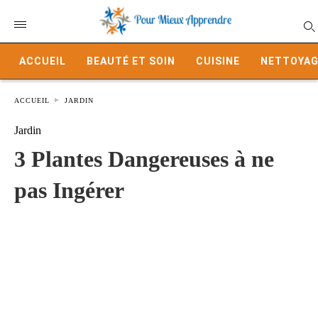
ACCUEIL
BEAUTÉ ET SOIN
CUISINE
NETTOYAG
ACCUEIL
JARDIN
Jardin
3 Plantes Dangereuses à ne
pas Ingérer