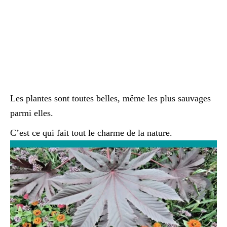
Les plantes sont toutes belles, même les plus sauvages
parmi elles.
C’est ce qui fait tout le charme de la nature.