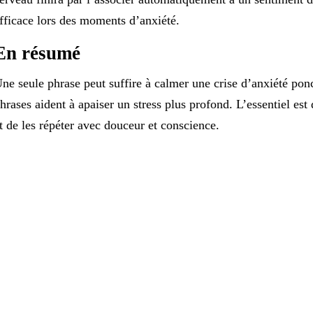
fficace lors des moments d’anxiété.
En résumé
ne seule phrase peut suffire à calmer une crise d’anxiété ponct
hrases aident à apaiser un stress plus profond. L’essentiel es
t de les répéter avec douceur et conscience.