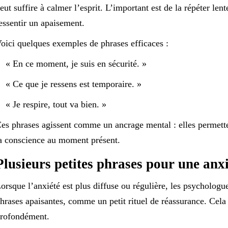
eut suffire à calmer l’esprit. L’important est de la répéter le
essentir un apaisement.
oici quelques exemples de phrases efficaces :
« En ce moment, je suis en sécurité. »
« Ce que je ressens est temporaire. »
« Je respire, tout va bien. »
es phrases agissent comme un ancrage mental : elles permette
a conscience au moment présent.
Plusieurs petites phrases pour une anxi
orsque l’anxiété est plus diffuse ou régulière, les psycholog
hrases apaisantes, comme un petit rituel de réassurance. Cela 
rofondément.