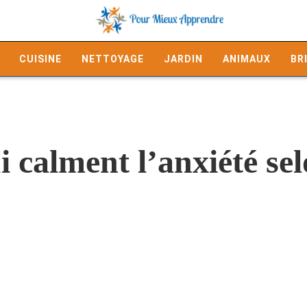
CUISINE
NETTOYAGE
JARDIN
ANIMAUX
BR
 calment l’anxiété sel