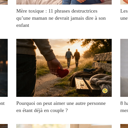
Mère toxique : 11 phrases destructrices
Les
qu’une maman ne devrait jamais dire à son
une
enfant
ont
Pourquoi on peut aimer une autre personne
8 h
en étant déjà en couple ?
men