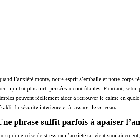
uand l’anxiété monte, notre esprit s’emballe et notre corps ré
œur qui bat plus fort, pensées incontrôlables. Pourtant, selo
imples peuvent réellement aider à retrouver le calme en quel
établir la sécurité intérieure et à rassurer le cerveau.
Une phrase suffit parfois à apaiser l’an
orsqu’une crise de stress ou d’anxiété survient soudainement,