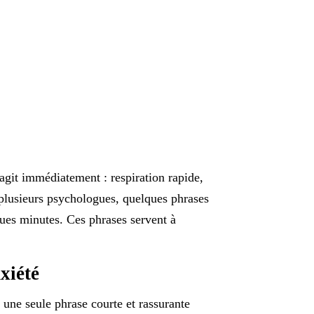
agit immédiatement : respiration rapide,
n plusieurs psychologues, quelques phrases
ques minutes. Ces phrases servent à
xiété
 une seule phrase courte et rassurante