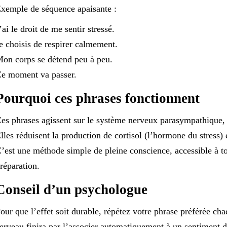
xemple de séquence apaisante :
’ai le droit de me sentir stressé.
e choisis de respirer calmement.
on corps se détend peu à peu.
e moment va passer.
Pourquoi ces phrases fonctionnent
es phrases agissent sur le système nerveux parasympathique, 
lles réduisent la production de cortisol (l’hormone du stress) 
’est une méthode simple de pleine conscience, accessible à to
réparation.
Conseil d’un psychologue
our que l’effet soit durable, répétez votre phrase préférée c
erveau finira par l’associer automatiquement à un sentiment d