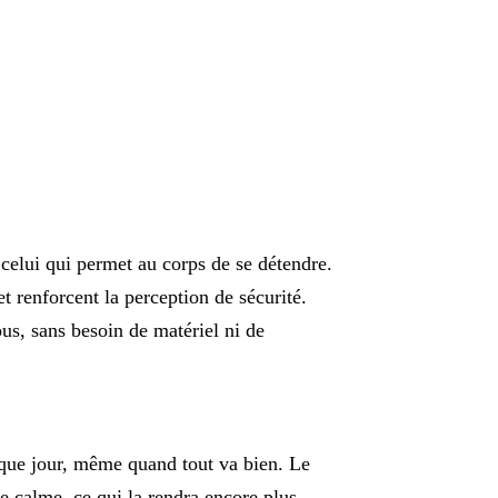
celui qui permet au corps de se détendre.
et renforcent la perception de sécurité.
us, sans besoin de matériel ni de
haque jour, même quand tout va bien. Le
e calme, ce qui la rendra encore plus