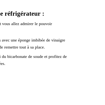
e réfrigérateur :
et vous allez admirer le pouvoir
nes avec une éponge imbibée de vinaigre
de remettre tout à sa place.
 du bicarbonate de soude et profitez de
ées.