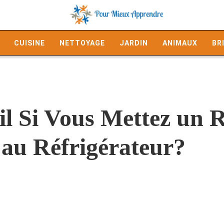
CUISINE
NETTOYAGE
JARDIN
ANIMAUX
BR
-il Si Vous Mettez un 
e au Réfrigérateur?