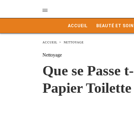
ACCUEIL
BEAUTÉ ET SOIN
ACCUEIL
NETTOYAGE
Nettoyage
Que se Passe t
Papier Toilett