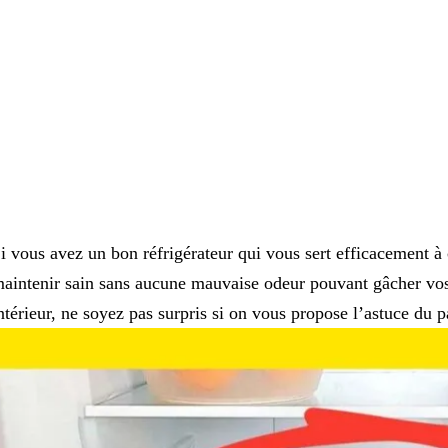
i vous avez un bon réfrigérateur qui vous sert efficacement à
aintenir sain sans aucune mauvaise odeur pouvant gâcher vos
ntérieur, ne soyez pas surpris si on vous propose l’astuce du pa