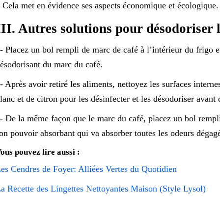
 Cela met en évidence ses aspects économique et écologique.
III. Autres solutions pour désodoriser l
- Placez un bol rempli de marc de café à l’intérieur du frigo 
ésodorisant du marc du café.
- Après avoir retiré les aliments, nettoyez les surfaces inter
lanc et de citron pour les désinfecter et les désodoriser avant 
- De la même façon que le marc du café, placez un bol rempli
on pouvoir absorbant qui va absorber toutes les odeurs dégag
ous pouvez lire aussi :
es Cendres de Foyer: Alliées Vertes du Quotidien
a Recette des Lingettes Nettoyantes Maison (Style Lysol)