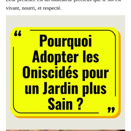
vivant, nourri, et respecté.