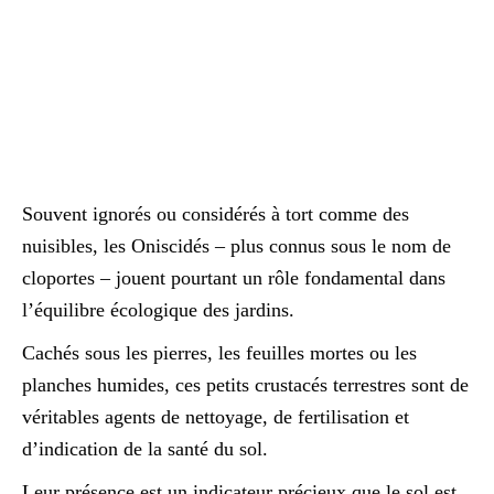
Souvent ignorés ou considérés à tort comme des
nuisibles, les Oniscidés – plus connus sous le nom de
cloportes – jouent pourtant un rôle fondamental dans
l’équilibre écologique des jardins.
Cachés sous les pierres, les feuilles mortes ou les
planches humides, ces petits crustacés terrestres sont de
véritables agents de nettoyage, de fertilisation et
d’indication de la santé du sol.
Leur présence est un indicateur précieux que le sol est