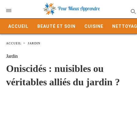
ACCUEIL
BEAUTÉ ET SOIN
CUISINE
NETTOYAG
ACCUEIL
JARDIN
Jardin
Oniscidés : nuisibles ou
véritables alliés du jardin ?