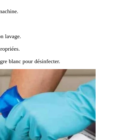
 machine.
on lavage.
ropriées.
gre blanc pour désinfecter.