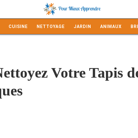
CUISINE
NETTOYAGE
JARDIN
ANIMAUX
BR
ettoyez Votre Tapis de
ques