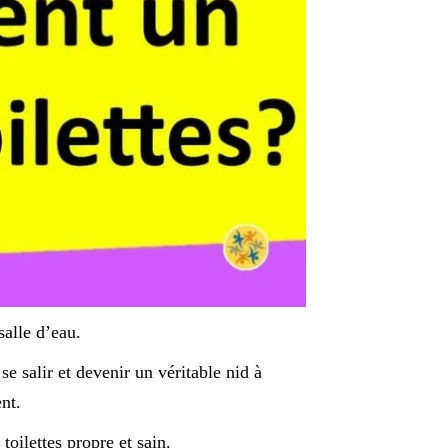
salle d’eau.
se salir et devenir un véritable nid à
nt.
oilettes propre et sain.