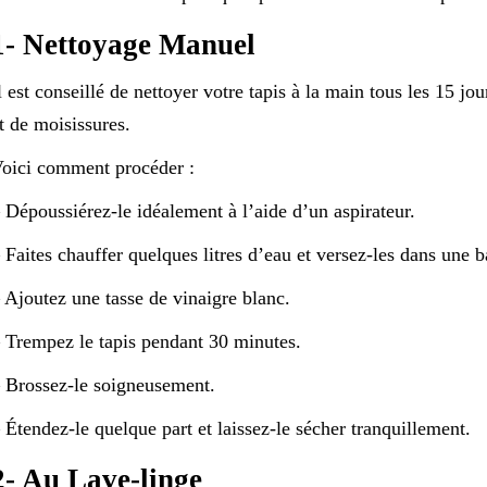
1- Nettoyage Manuel
l est conseillé de nettoyer votre tapis à la main tous les 15 jo
t de moisissures.
oici comment procéder :
 Dépoussiérez-le idéalement à l’aide d’un aspirateur.
 Faites chauffer quelques litres d’eau et versez-les dans une b
 Ajoutez une tasse de vinaigre blanc.
 Trempez le tapis pendant 30 minutes.
 Brossez-le soigneusement.
 Étendez-le quelque part et laissez-le sécher tranquillement.
2- Au Lave-linge