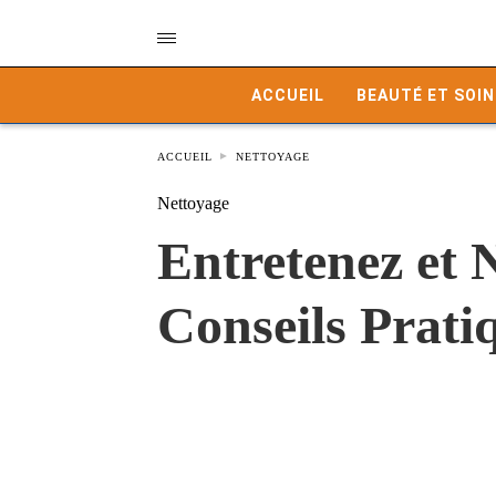
ACCUEIL
BEAUTÉ ET SOIN
ACCUEIL
NETTOYAGE
Nettoyage
Entretenez et N
Conseils Prati