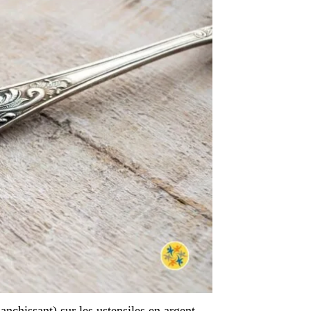
anchissant) sur les ustensiles en argent