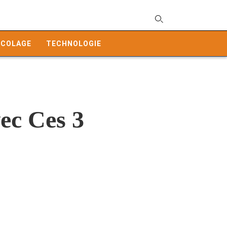
T
y
ICOLAGE
TECHNOLOGIE
s
q
a
h
e
ec Ces 3