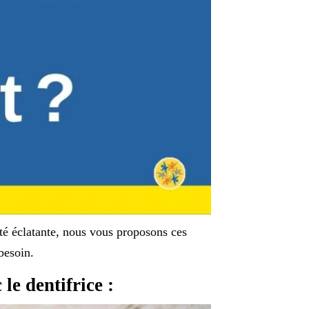
eté éclatante, nous vous proposons ces
besoin.
 le dentifrice :