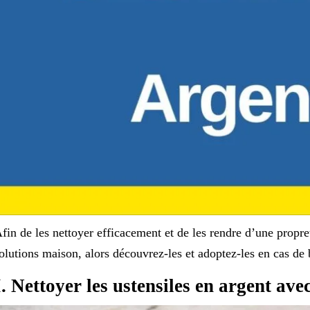
fin de les nettoyer efficacement et de les rendre d’une propr
olutions maison, alors découvrez-les et adoptez-les en cas de 
I. Nettoyer les ustensiles en argent avec