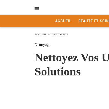
ACCUEIL
BEAUTÉ ET SOIN
ACCUEIL
NETTOYAGE
Nettoyage
Nettoyez Vos U
Solutions