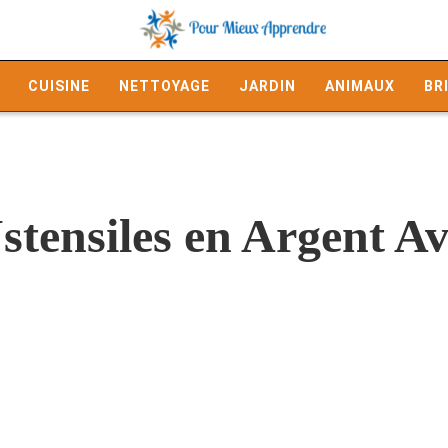
CUISINE
NETTOYAGE
JARDIN
ANIMAUX
BR
stensiles en Argent Av