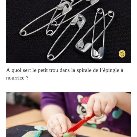
À quoi sert le petit trou dans la spirale de l’épingle à
nourrice ?