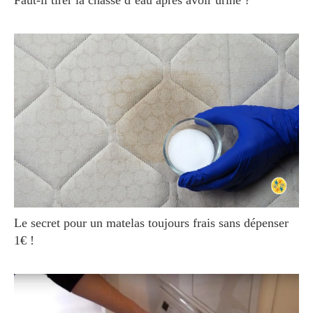
Faut-il tirer la chasse d’eau après avoir uriné ?
Le secret pour un matelas toujours frais sans dépenser
1€ !