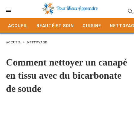
ACCUEIL
BEAUTÉ ET SOIN
CUISINE
NETTOYAG
ACCUEIL
NETTOYAGE
Comment nettoyer un canapé
en tissu avec du bicarbonate
de soude