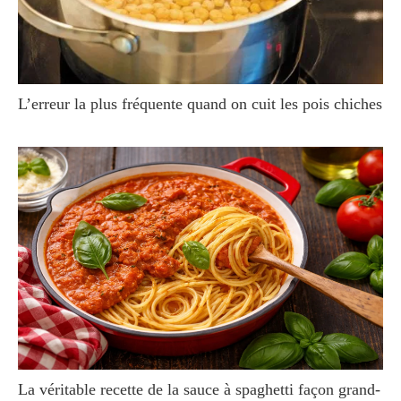
L’erreur la plus fréquente quand on cuit les pois chiches
La véritable recette de la sauce à spaghetti façon grand-