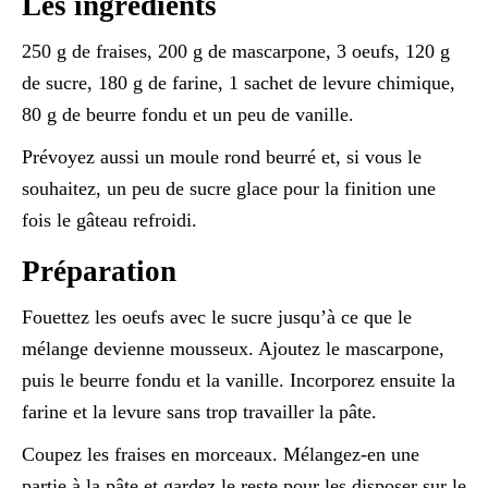
Les ingrédients
250 g de fraises, 200 g de mascarpone, 3 oeufs, 120 g
de sucre, 180 g de farine, 1 sachet de levure chimique,
80 g de beurre fondu et un peu de vanille.
Prévoyez aussi un moule rond beurré et, si vous le
souhaitez, un peu de sucre glace pour la finition une
fois le gâteau refroidi.
Préparation
Fouettez les oeufs avec le sucre jusqu’à ce que le
mélange devienne mousseux. Ajoutez le mascarpone,
puis le beurre fondu et la vanille. Incorporez ensuite la
farine et la levure sans trop travailler la pâte.
Coupez les fraises en morceaux. Mélangez-en une
partie à la pâte et gardez le reste pour les disposer sur le