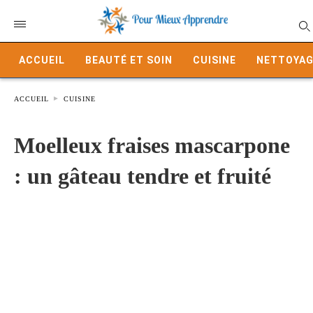
ACCUEIL
BEAUTÉ ET SOIN
CUISINE
NETTOYAG
ACCUEIL
CUISINE
Moelleux fraises mascarpone
: un gâteau tendre et fruité