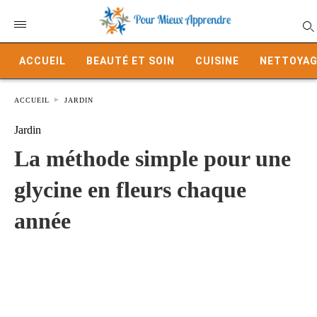
ACCUEIL
BEAUTÉ ET SOIN
CUISINE
NETTOYAG
ACCUEIL
JARDIN
Jardin
La méthode simple pour une
glycine en fleurs chaque
année