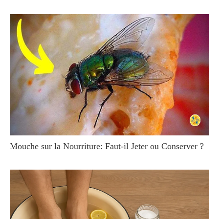
Mouche sur la Nourriture: Faut-il Jeter ou Conserver ?