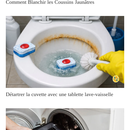
Comment Blanchir les Coussins Jaunâtres
Détartrer la cuvette avec une tablette lave-vaisselle