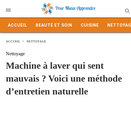
ACCUEIL
BEAUTÉ ET SOIN
CUISINE
NETTOYAG
ACCUEIL
NETTOYAGE
Nettoyage
Machine à laver qui sent
mauvais ? Voici une méthode
d’entretien naturelle