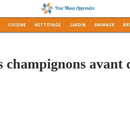
CUISINE
NETTOYAGE
JARDIN
ANIMAUX
BR
es champignons avant d