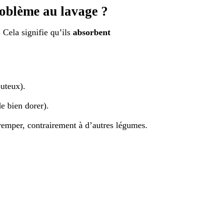
oblème au lavage ?
. Cela signifie qu’ils
absorbent
uteux).
de bien dorer).
tremper, contrairement à d’autres légumes.