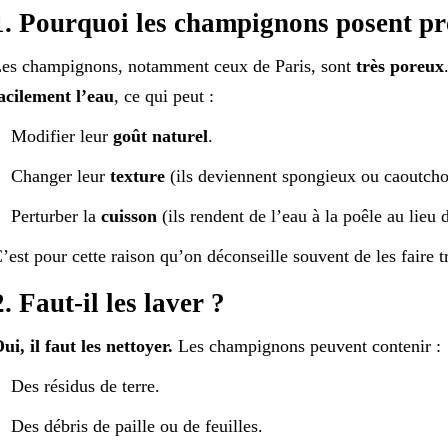
1. Pourquoi les champignons posent pr
es champignons, notamment ceux de Paris, sont
très poreux
acilement l’eau
, ce qui peut :
Modifier leur
goût naturel
.
Changer leur
texture
(ils deviennent spongieux ou caoutcho
Perturber la
cuisson
(ils rendent de l’eau à la poêle au lieu 
’est pour cette raison qu’on déconseille souvent de les faire 
2. Faut-il les laver ?
ui, il faut les nettoyer.
Les champignons peuvent contenir :
Des résidus de terre.
Des débris de paille ou de feuilles.