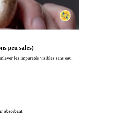
ns peu sales)
nlever les impuretés visibles sans eau.
er absorbant.