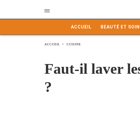
ACCUEIL
BEAUTÉ ET SOIN
ACCUEIL
CUISINE
Faut-il laver l
?