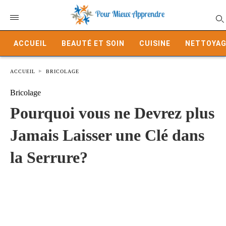
ACCUEIL
BEAUTÉ ET SOIN
CUISINE
NETTOYAG
ACCUEIL
BRICOLAGE
Bricolage
Pourquoi vous ne Devrez plus
Jamais Laisser une Clé dans
la Serrure?