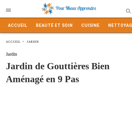
ACCUEIL
BEAUTÉ ET SOIN
CUISINE
NETTOYAG
ACCUEIL
JARDIN
Jardin
Jardin de Gouttières Bien
Aménagé en 9 Pas