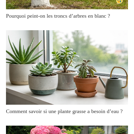
Pourquoi peint-on les troncs d’arbres en blanc ?
Comment savoir si une plante grasse a besoin d’eau ?