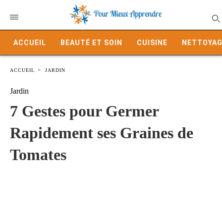
ACCUEIL
BEAUTÉ ET SOIN
CUISINE
NETTOYAG
ACCUEIL
JARDIN
Jardin
7 Gestes pour Germer
Rapidement ses Graines de
Tomates