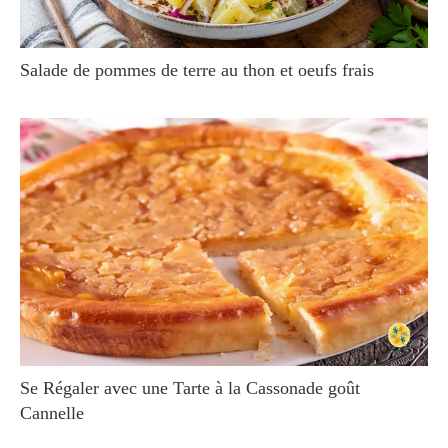
Salade de pommes de terre au thon et oeufs frais
Se Régaler avec une Tarte à la Cassonade goût
Cannelle