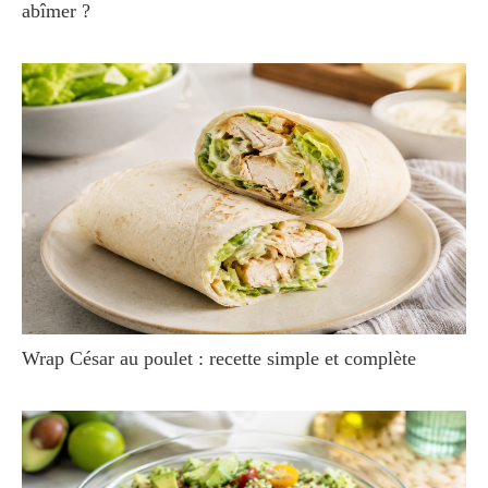
abîmer ?
Wrap César au poulet : recette simple et complète