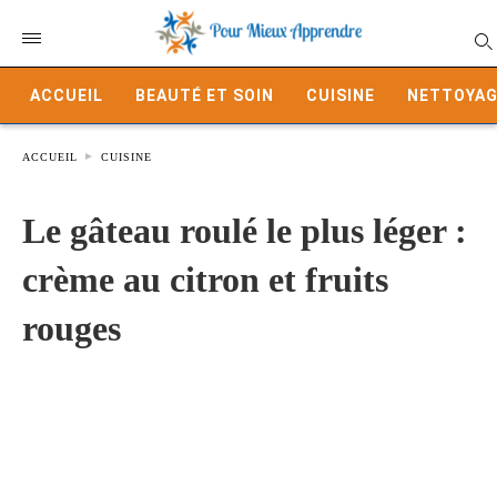
ACCUEIL
BEAUTÉ ET SOIN
CUISINE
NETTOYAG
ACCUEIL
CUISINE
Le gâteau roulé le plus léger :
crème au citron et fruits
rouges