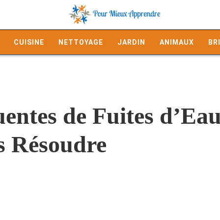
CUISINE
NETTOYAGE
JARDIN
ANIMAUX
BR
entes de Fuites d’Eau
s Résoudre