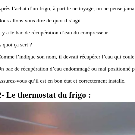
près l’achat d’un frigo, à part le nettoyage, on ne pense jamai
ous allons vous dire de quoi il s’agit.
l y a le bac de récupération d’eau du compresseur.
 quoi ça sert ?
omme l’indique son nom, il devrait récupérer l’eau qui coule 
n bac de récupération d’eau endommagé ou mal positionné pe
ssurez-vous qu’il est en bon état et correctement installé.
2- Le thermostat du frigo :