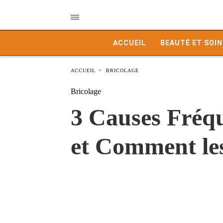
ACCUEIL
BEAUTÉ ET SOIN
ACCUEIL
BRICOLAGE
Bricolage
3 Causes Fréqu
et Comment le