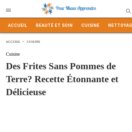
ACCUEIL
BEAUTÉ ET SOIN
CUISINE
NETTOYAG
ACCUEIL
CUISINE
Cuisine
Des Frites Sans Pommes de
Terre? Recette Étonnante et
Délicieuse