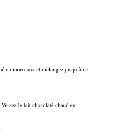
oupé en morceaux et mélangez jusqu’à ce
. Versez le lait chocolaté chaud en
.