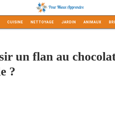
CUISINE
NETTOYAGE
JARDIN
ANIMAUX
BR
r un flan au chocolat
le ?