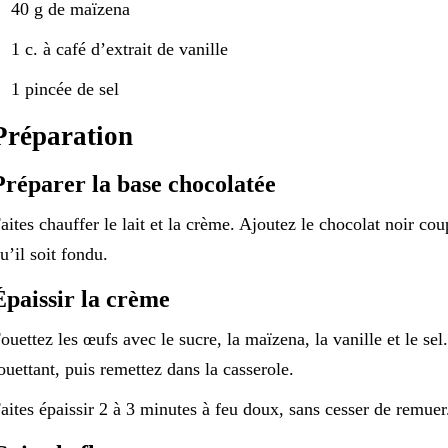
40 g de maïzena
1 c. à café d’extrait de vanille
1 pincée de sel
Préparation
Préparer la base chocolatée
aites chauffer le lait et la crème. Ajoutez le chocolat noir c
u’il soit fondu.
Épaissir la crème
ouettez les œufs avec le sucre, la maïzena, la vanille et le sel
ouettant, puis remettez dans la casserole.
aites épaissir 2 à 3 minutes à feu doux, sans cesser de remuer