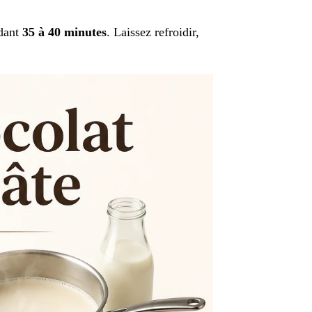
dant
35 à 40 minutes
. Laissez refroidir,