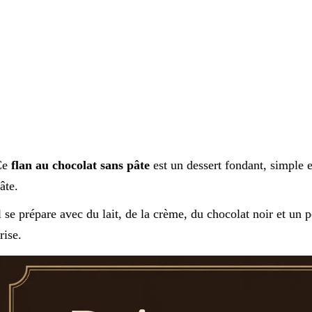
Ce
flan au chocolat sans pâte
est un dessert fondant, simple e
âte.
l se prépare avec du lait, de la crème, du chocolat noir et un
rise.