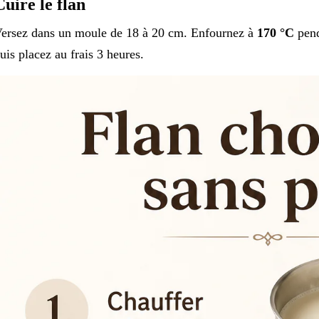
Cuire le flan
ersez dans un moule de 18 à 20 cm. Enfournez à
170 °C
pen
uis placez au frais 3 heures.