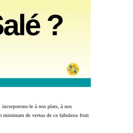
, incorporons-le à nos plats, à nos
’un minimum de vertus de ce fabuleux fruit