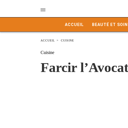
ACCUEIL
BEAUTÉ ET SOIN
ACCUEIL
CUISINE
Cuisine
Farcir l’Avoc