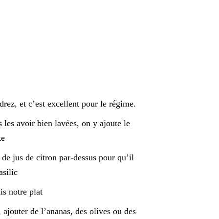
ez, et c’est excellent pour le régime.
les avoir bien lavées, on y ajoute le
te
de jus de citron par-dessus pour qu’il
asilic
is notre plat
 ajouter de l’ananas, des olives ou des