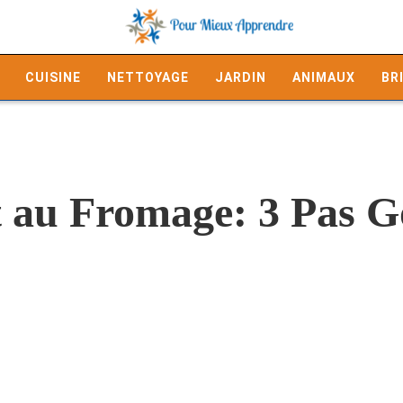
CUISINE
NETTOYAGE
JARDIN
ANIMAUX
BR
at au Fromage: 3 Pas