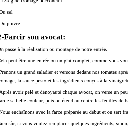
 130 g de fromage bocconcini
Du sel
Du poivre
2-Farcir son avocat:
n passe à la réalisation ou montage de notre entrée.
ela peut être une entrée ou un plat complet, comme vous voudr
Prenons un grand saladier et versons dedans nos tomates après 
romage, la sauce pesto et les ingrédients conçus à la vinaigret
Après avoir pelé et dénoyauté chaque avocat, on verse un peu 
arde sa belle couleur, puis on étend au centre les feuilles de b
Nous enchaînons avec la farce préparée au début et on sert fra
ien sûr, si vous voulez remplacer quelques ingrédients, sinon,