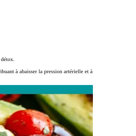
 détox.
buant à abaisser la pression artérielle et à