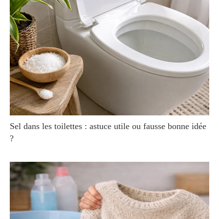
Sel dans les toilettes : astuce utile ou fausse bonne idée
?