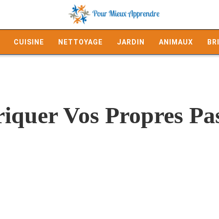
CUISINE
NETTOYAGE
JARDIN
ANIMAUX
BR
quer Vos Propres Pas