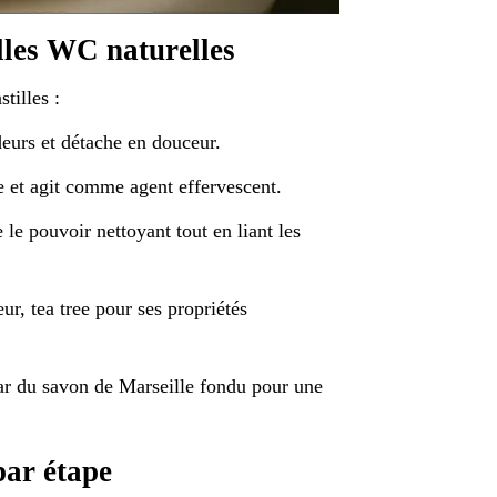
illes WC naturelles
tilles :
eurs et détache en douceur.
te et agit comme agent effervescent.
 le pouvoir nettoyant tout en liant les
ur, tea tree pour ses propriétés
ar du savon de Marseille fondu pour une
par étape