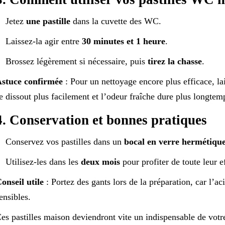
Jetez
une pastille
dans la cuvette des WC.
Laissez-la agir entre
30 minutes et 1 heure
.
Brossez légèrement si nécessaire, puis
tirez la chasse
.
stuce confirmée
: Pour un nettoyage encore plus efficace, lais
e dissout plus facilement et l’odeur fraîche dure plus longtem
4. Conservation et bonnes pratiques
Conservez vos pastilles dans un
bocal en verre hermétiqu
Utilisez-les dans les
deux mois
pour profiter de toute leur ef
onseil utile
: Portez des gants lors de la préparation, car l’aci
ensibles.
es pastilles maison deviendront vite un indispensable de votre