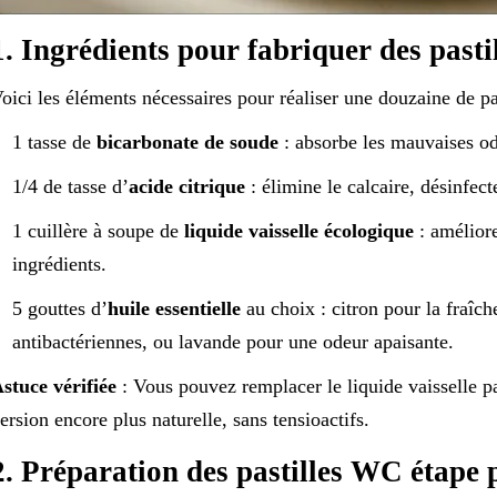
1. Ingrédients pour fabriquer des past
oici les éléments nécessaires pour réaliser une douzaine de pas
1 tasse de
bicarbonate de soude
: absorbe les mauvaises od
1/4 de tasse d’
acide citrique
: élimine le calcaire, désinfec
1 cuillère à soupe de
liquide vaisselle écologique
: améliore
ingrédients.
5 gouttes d’
huile essentielle
au choix : citron pour la fraîche
antibactériennes, ou lavande pour une odeur apaisante.
stuce vérifiée
: Vous pouvez remplacer le liquide vaisselle p
ersion encore plus naturelle, sans tensioactifs.
2. Préparation des pastilles WC étape 