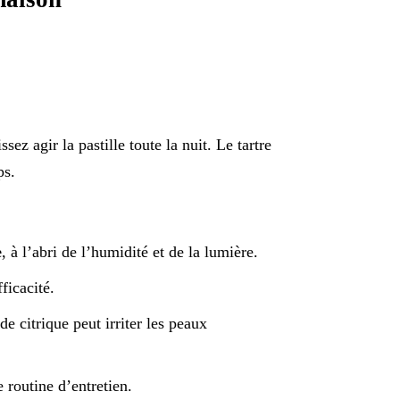
sez agir la pastille toute la nuit. Le tartre
ps.
e
, à l’abri de l’humidité et de la lumière.
ficacité.
de citrique peut irriter les peaux
 routine d’entretien.