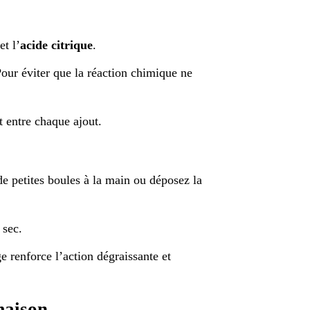
et l’
acide citrique
.
Pour éviter que la réaction chimique ne
 entre chaque ajout.
de petites boules à la main ou déposez la
 sec.
 renforce l’action dégraissante et
maison