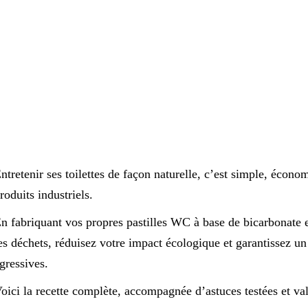
ntretenir ses toilettes de façon naturelle, c’est simple, économ
roduits industriels.
n fabriquant vos propres pastilles WC à base de bicarbonate e
es déchets, réduisez votre impact écologique et garantissez u
gressives.
oici la recette complète, accompagnée d’astuces testées et val