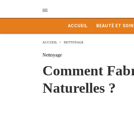
ACCUEIL
BEAUTÉ ET SOIN
ACCUEIL
NETTOYAGE
Nettoyage
Comment Fabri
Naturelles ?