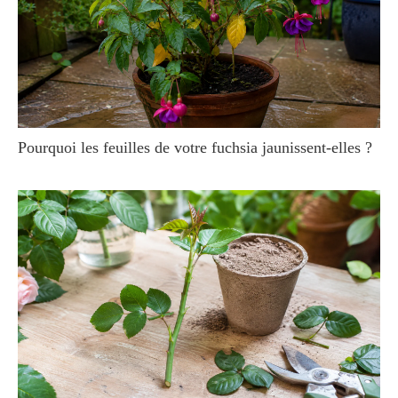
Pourquoi les feuilles de votre fuchsia jaunissent-elles ?