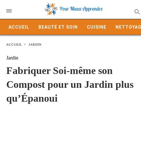
ACCUEIL
BEAUTÉ ET SOIN
CUISINE
NETTOYAG
ACCUEIL
JARDIN
Jardin
Fabriquer Soi-même son
Compost pour un Jardin plus
qu’Épanoui