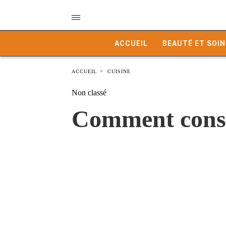
ACCUEIL
BEAUTÉ ET SOIN
ACCUEIL
CUISINE
Non classé
Comment const