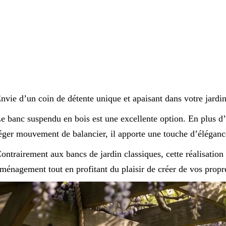
nvie d’un coin de détente unique et apaisant dans votre jardin
e banc suspendu en bois est une excellente option. En plus d’
éger mouvement de balancier, il apporte une touche d’élégance
ontrairement aux bancs de jardin classiques, cette réalisatio
ménagement tout en profitant du plaisir de créer de vos propr