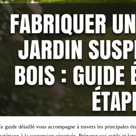
e guide détaillé vous accompagne à travers les principales ét
atériaux à la suspension sécurisée. Préparez vos outils et lan