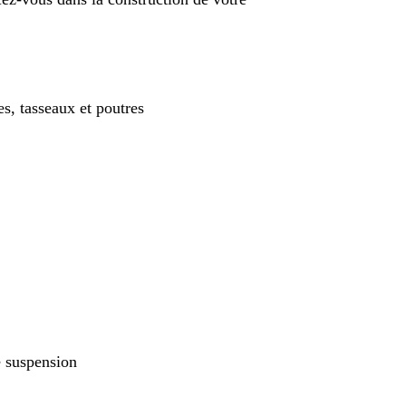
es, tasseaux et poutres
e suspension