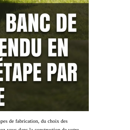
apes de fabrication, du choix des
cez-vous dans la construction de votre