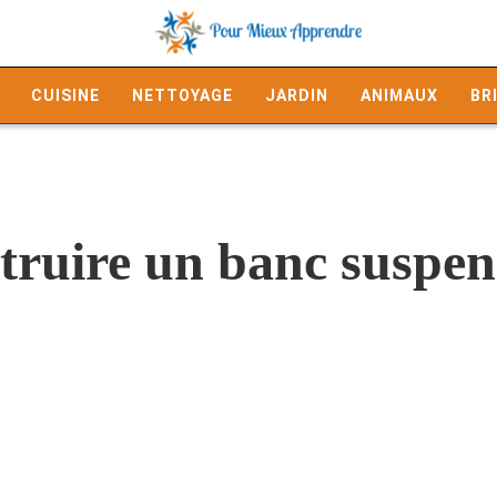
CUISINE
NETTOYAGE
JARDIN
ANIMAUX
BR
ruire un banc suspen