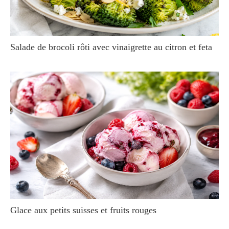
Salade de brocoli rôti avec vinaigrette au citron et feta
Glace aux petits suisses et fruits rouges