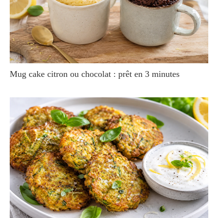
Mug cake citron ou chocolat : prêt en 3 minutes