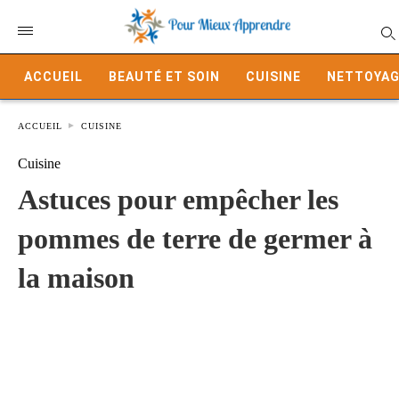
ACCUEIL
BEAUTÉ ET SOIN
CUISINE
NETTOYAG
ACCUEIL
CUISINE
Cuisine
Astuces pour empêcher les
pommes de terre de germer à
la maison