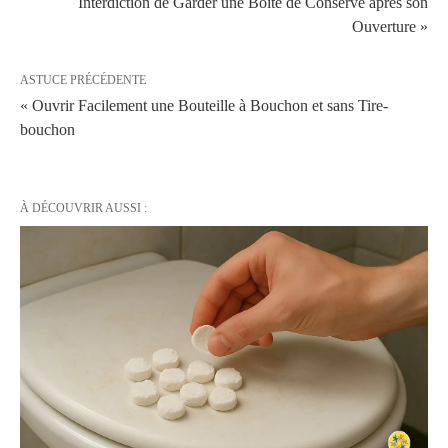
Interdiction de Garder une Boîte de Conserve après son
Ouverture »
ASTUCE PRÉCÉDENTE
« Ouvrir Facilement une Bouteille à Bouchon et sans Tire-
bouchon
À DÉCOUVRIR AUSSI :