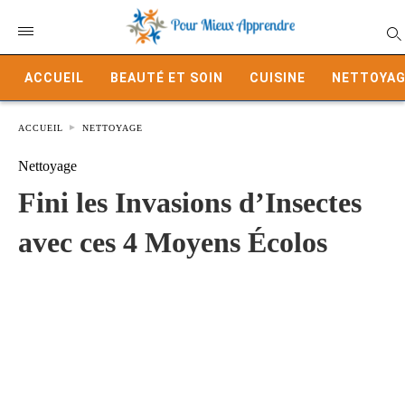
ACCUEIL
BEAUTÉ ET SOIN
CUISINE
NETTOYAG
ACCUEIL
NETTOYAGE
Nettoyage
Fini les Invasions d’Insectes
avec ces 4 Moyens Écolos