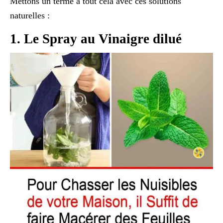
Mettons un terme à tout cela avec ces solutions
naturelles :
1. Le Spray au Vinaigre dilué