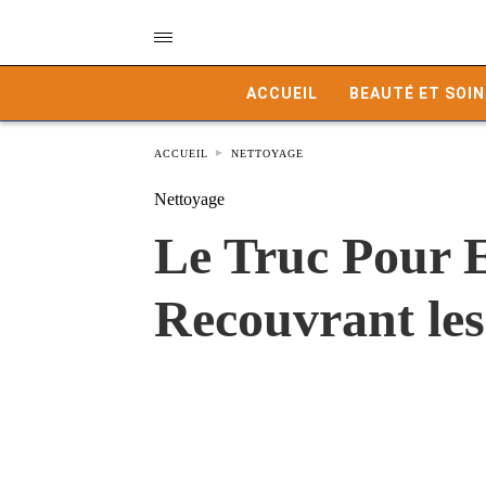
ACCUEIL
BEAUTÉ ET SOIN
ACCUEIL
NETTOYAGE
Nettoyage
Le Truc Pour E
Recouvrant les 