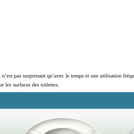
l n’est pas surprenant qu’avec le temps et une utilisation fréq
ur les surfaces des toilettes.