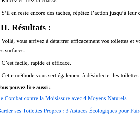
 Rincez et tirez la chasse.
 S’il en reste encore des taches, répétez l’action jusqu’à leur d
III. Résultats :
 Voilà, vous arrivez à détartrer efficacement vos toilettes et 
es surfaces.
 C’est facile, rapide et efficace.
 Cette méthode vous sert également à désinfecter les toilettes 
ous pouvez lire aussi :
e Combat contre la Moisissure avec 4 Moyens Naturels
arder ses Toilettes Propres : 3 Astuces Écologiques pour Fair