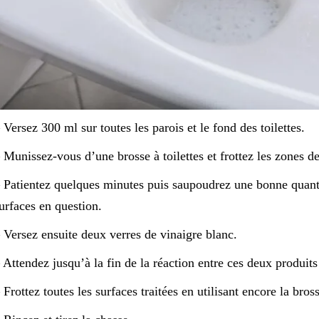
 Versez 300 ml sur toutes les parois et le fond des toilettes.
 Munissez-vous d’une brosse à toilettes et frottez les zones de
 Patientez quelques minutes puis saupoudrez une bonne quanti
urfaces en question.
 Versez ensuite deux verres de vinaigre blanc.
 Attendez jusqu’à la fin de la réaction entre ces deux produit
 Frottez toutes les surfaces traitées en utilisant encore la bro