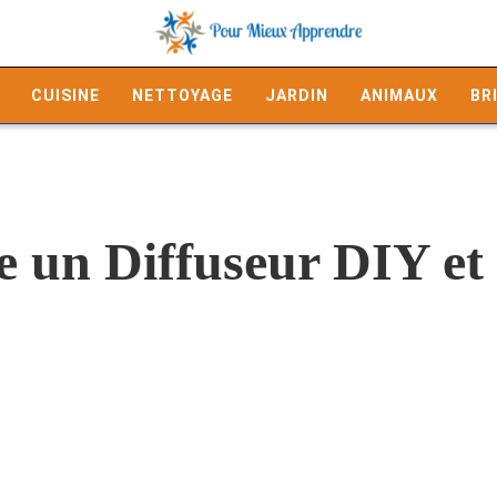
CUISINE
NETTOYAGE
JARDIN
ANIMAUX
BR
un Diffuseur DIY et 