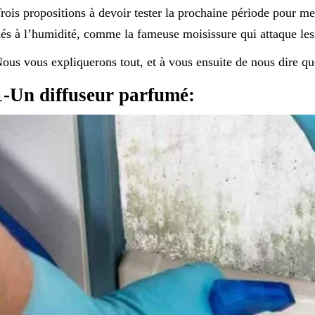
rois propositions à devoir tester la prochaine période pour m
iés à l’humidité, comme la fameuse moisissure qui attaque l
ous vous expliquerons tout, et à vous ensuite de nous dire qu
1-Un diffuseur parfumé: