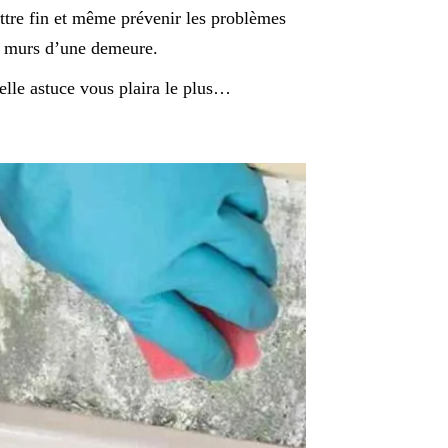
ettre fin et même prévenir les problèmes
es murs d’une demeure.
elle astuce vous plaira le plus…