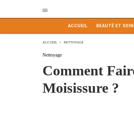
ACCUEIL
BEAUTÉ ET SOIN
ACCUEIL
NETTOYAGE
Nettoyage
Comment Faire 
Moisissure ?