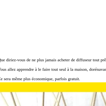
ue diriez-vous de ne plus jamais acheter de diffuseur tout prê
ous allez apprendre à le faire tout seul à la maison, dorénavan
e sera même plus économique, parfois gratuit.