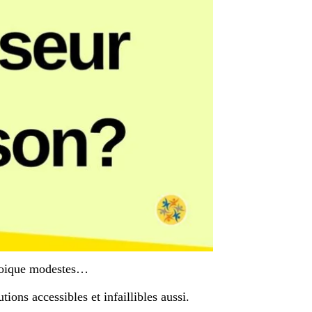
quoique modestes…
ions accessibles et infaillibles aussi.