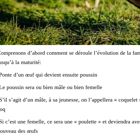
omprenons d’abord comment se déroule l’évolution de la famil
usqu’à la maturité:
Ponte d’un œuf qui devient ensuite poussin
Le poussin sera ou bien mâle ou bien femelle
S’il s’agit d’un mâle, à sa jeunesse, on l’appellera « coquelet
oq
Si c’est une femelle, ce sera une « poulette » et deviendra a
ouveau des œufs