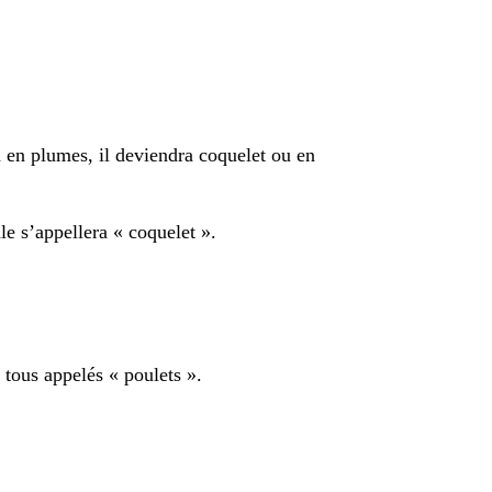
en plumes, il deviendra coquelet ou en
le s’appellera « coquelet ».
t tous appelés « poulets ».