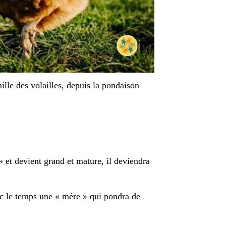
le des volailles, depuis la pondaison
 » et devient grand et mature, il deviendra
vec le temps une « mère » qui pondra de