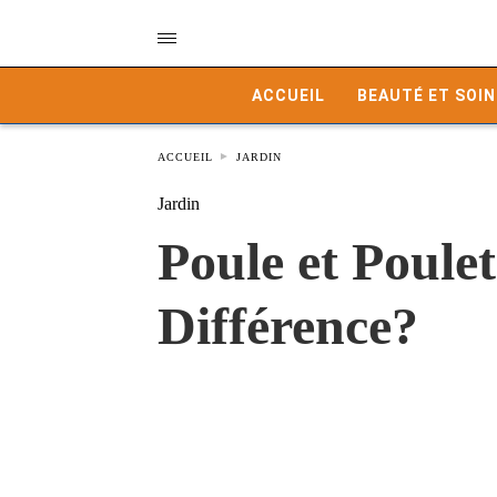
ACCUEIL
BEAUTÉ ET SOIN
ACCUEIL
JARDIN
Jardin
Poule et Poule
Différence?