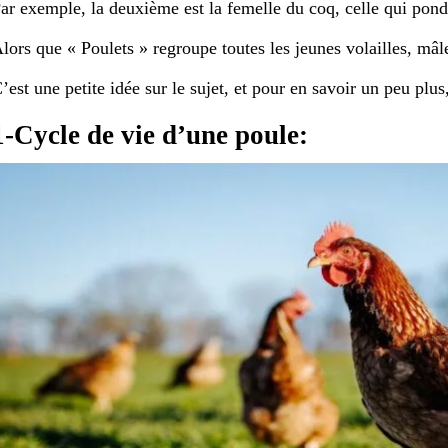
ar exemple, la deuxième est la femelle du coq, celle qui pond
lors que « Poulets » regroupe toutes les jeunes volailles, mâle
’est une petite idée sur le sujet, et pour en savoir un peu plu
1-Cycle de vie d’une poule: