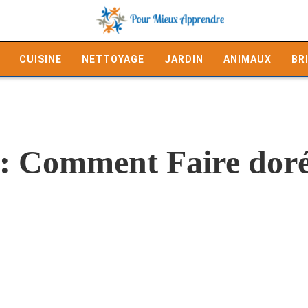
CUISINE
NETTOYAGE
JARDIN
ANIMAUX
BR
t: Comment Faire dor