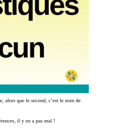
e, alors que le second, c’est le nom de
rences, il y en a pas mal !